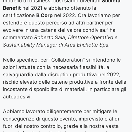
modello di business, così siamo diventati
Società
Benefit
nel 2021 e abbiamo ottenuto la
certificazione
B Corp
nel 2022. Ora lavoriamo per
estendere questo percorso ad altri partner per
evolvere in una catena del valore condivisa.” ha
commentato
Roberto Sala, Direttore Operativo e
Sustainability Manager
di Arca Etichette Spa.
Nello specifico, per “Collaboration” si intendono le
azioni attuate con la necessaria flessibilità, a
salvaguardia dalla disruption produttiva nel 2022,
rischio elevato delle catene produttive a fronte della
incostante disponibilità di materiali, in particolare gli
autoadesivi.
Abbiamo lavorato diligentemente per mitigare le
conseguenze di questo evento, imprevisto e al di
fuori del nostro controllo, grazie alla nostra vasta