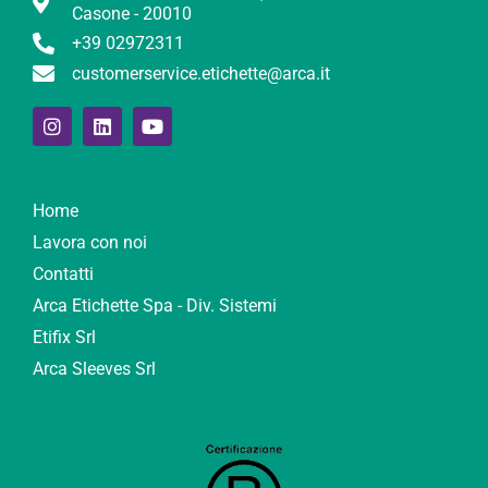
Casone - 20010
+39 02972311
customerservice.etichette@arca.it
Home
Lavora con noi
Contatti
Arca Etichette Spa - Div. Sistemi
Etifix Srl
Arca Sleeves Srl