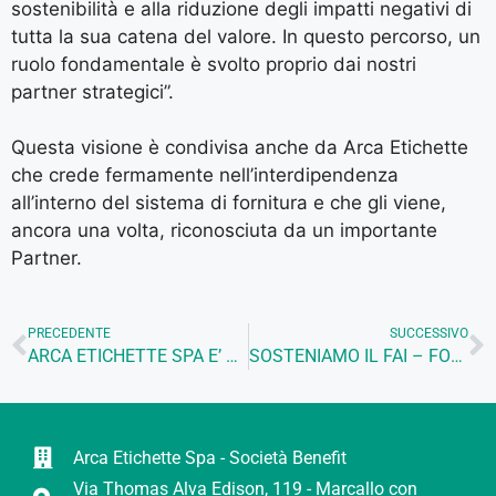
sostenibilità e alla riduzione degli impatti negativi di
tutta la sua catena del valore. In questo percorso, un
ruolo fondamentale è svolto proprio dai nostri
partner strategici”.
Questa visione è condivisa anche da Arca Etichette
che crede fermamente nell’interdipendenza
all’interno del sistema di fornitura e che gli viene,
ancora una volta, riconosciuta da un importante
Partner.
PRECEDENTE
SUCCESSIVO
ARCA ETICHETTE SPA E’ UNA B CORP
SOSTENIAMO IL FAI – FONDO AMBIENTE ITALIANO
Arca Etichette Spa - Società Benefit
Via Thomas Alva Edison, 119 - Marcallo con