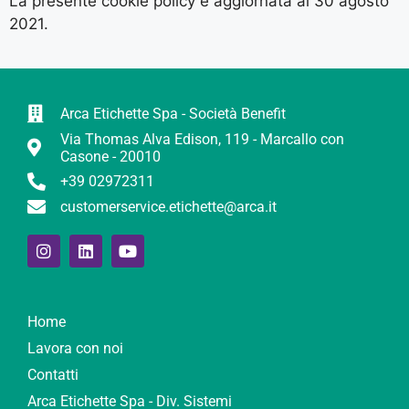
La presente cookie policy è aggiornata al 30 agosto
2021.
Arca Etichette Spa - Società Benefit
Via Thomas Alva Edison, 119 - Marcallo con
Casone - 20010
+39 02972311
customerservice.etichette@arca.it
Home
Lavora con noi
Contatti
Arca Etichette Spa - Div. Sistemi