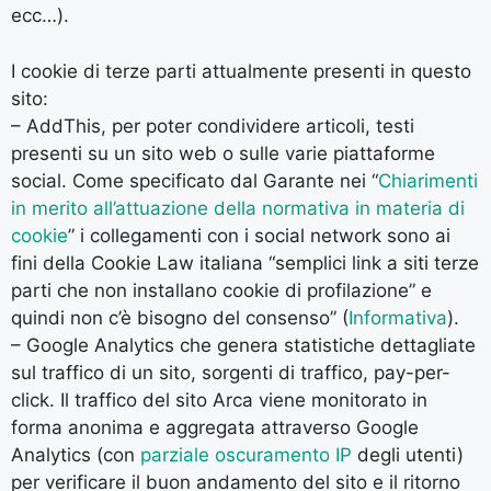
ecc…).
I cookie di terze parti attualmente presenti in questo
sito:
– AddThis, per poter condividere articoli, testi
presenti su un sito web o sulle varie piattaforme
social. Come specificato dal Garante nei “
Chiarimenti
in merito all’attuazione della normativa in materia di
cookie
” i collegamenti con i social network sono ai
fini della Cookie Law italiana “semplici link a siti terze
parti che non installano cookie di profilazione” e
quindi non c’è bisogno del consenso” (
Informativa
).
– Google Analytics che genera statistiche dettagliate
sul traffico di un sito, sorgenti di traffico, pay-per-
click. Il traffico del sito Arca viene monitorato in
forma anonima e aggregata attraverso Google
Analytics (con
parziale oscuramento IP
degli utenti)
per verificare il buon andamento del sito e il ritorno