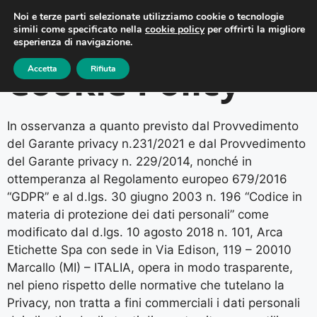
Noi e terze parti selezionate utilizziamo cookie o tecnologie
simili come specificato nella
cookie policy
per offrirti la migliore
esperienza di navigazione.
Cookie Policy
Accetta
Rifiuta
In osservanza a quanto previsto dal Provvedimento
del Garante privacy n.231/2021 e dal Provvedimento
del Garante privacy n. 229/2014, nonché in
ottemperanza al Regolamento europeo 679/2016
“GDPR” e al d.lgs. 30 giugno 2003 n. 196 “Codice in
materia di protezione dei dati personali” come
modificato dal d.lgs. 10 agosto 2018 n. 101, Arca
Etichette Spa con sede in Via Edison, 119 – 20010
Marcallo (MI) – ITALIA, opera in modo trasparente,
nel pieno rispetto delle normative che tutelano la
Privacy, non tratta a fini commerciali i dati personali