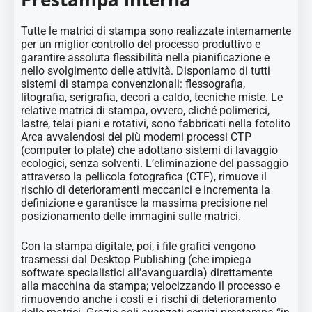
Tutte le matrici di stampa sono realizzate internamente
per un miglior controllo del processo produttivo e
garantire assoluta flessibilità nella pianificazione e
nello svolgimento delle attività. Disponiamo di tutti
sistemi di stampa convenzionali: flessografia,
litografia, serigrafia, decori a caldo, tecniche miste. Le
relative matrici di stampa, ovvero, cliché polimerici,
lastre, telai piani e rotativi, sono fabbricati nella fotolito
Arca avvalendosi dei più moderni processi CTP
(computer to plate) che adottano sistemi di lavaggio
ecologici, senza solventi. L’eliminazione del passaggio
attraverso la pellicola fotografica (CTF), rimuove il
rischio di deterioramenti meccanici e incrementa la
definizione e garantisce la massima precisione nel
posizionamento delle immagini sulle matrici.
Con la stampa digitale, poi, i file grafici vengono
trasmessi dal Desktop Publishing (che impiega
software specialistici all’avanguardia) direttamente
alla macchina da stampa; velocizzando il processo e
rimuovendo anche i costi e i rischi di deterioramento