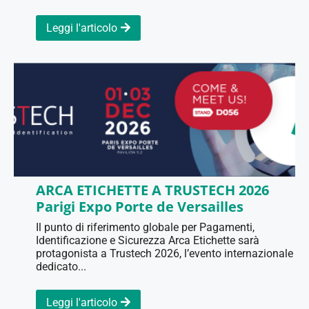
Leggi l'articolo
ARCA ETICHETTE A TRUSTECH 2026
Parigi Expo Porte de Versailles
Il punto di riferimento globale per Pagamenti,
Identificazione e Sicurezza Arca Etichette sarà
protagonista a Trustech 2026, l’evento internazionale
dedicato...
Leggi l'articolo