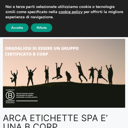
Noi e terze parti selezionate utilizziamo cookie o tecnologie
simili come specificato nella
cookie policy
per offrirti la migliore
esperienza di navigazione.
Accetta
Rifiuta
ARCA ETICHETTE SPA E’
UNA B CORP