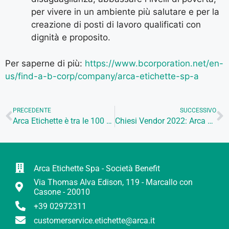
per vivere in un ambiente più salutare e per la
creazione di posti di lavoro qualificati con
dignità e proposito.
Per saperne di più:
https://www.bcorporation.net/en-
us/find-a-b-corp/company/arca-etichette-sp-a
PRECEDENTE
SUCCESSIVO
Arca Etichette è tra le 100 aziende più attente al clima 2022
Chiesi Vendor 2022: Arca Etichette premiata come “We excel in Innovation and Collaboration”
Arca Etichette Spa - Società Benefit
Via Thomas Alva Edison, 119 - Marcallo con
Casone - 20010
+39 02972311
customerservice.etichette@arca.it