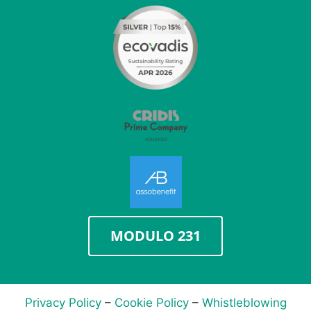
MODULO 231
Privacy Policy
–
Cookie Policy
–
Whistleblowing